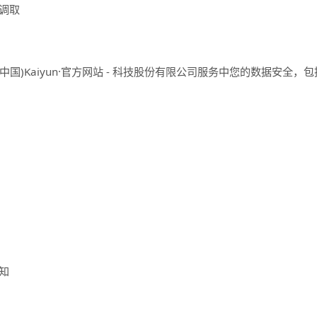
调取
国)Kaiyun·官方网站 - 科技股份有限公司服务中您的数据安全，
知