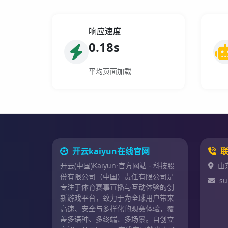
响应速度
0.18s
平均页面加载
开云kaiyun在线官网
开云(中国)Kaiyun·官方网站 - 科技股
山
份有限公司（中国）责任有限公司是
su
专注于体育赛事直播与互动体验的创
新游戏平台，致力于为全球用户带来
高速、安全与多样化的观赛体验，覆
盖多语种、多终端、多场景。自创立