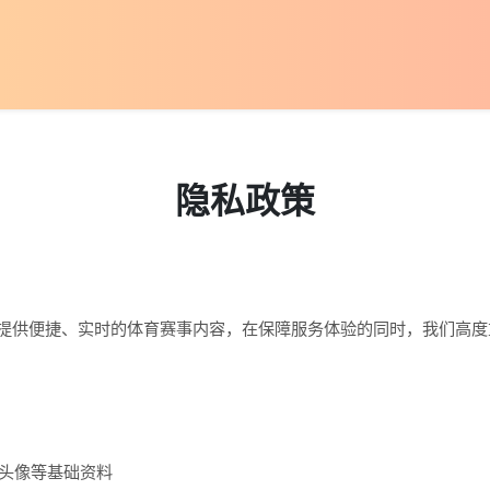
隐私政策
用户提供便捷、实时的体育赛事内容，在保障服务体验的同时，我们高
头像等基础资料