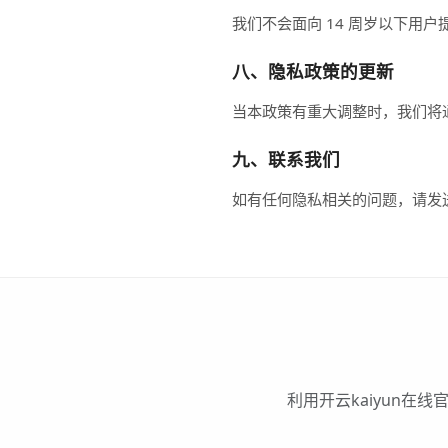
我们不会面向 14 周岁以下用
八、隐私政策的更新
当本政策有重大调整时，我们将
九、联系我们
如有任何隐私相关的问题，请发送邮件至：
利用开云kaiyun