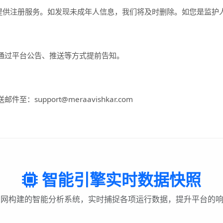
户提供注册服务。如发现未成年人信息，我们将及时删除。如您是监护
通过平台公告、推送等方式提前告知。
support@meraavishkar.com
智能引擎实时数据快照
在线官网构建的智能分析系统，实时捕捉各项运行数据，提升平台的