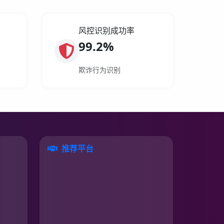
风控识别成功率
99.2%
欺诈行为识别
推荐平台