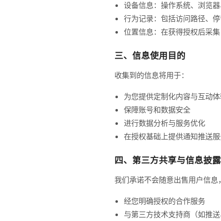
设备信息：操作系统、浏览器
行为记录：包括访问路径、停
位置信息：在获得授权后采集
三、信息使用目的
收集到的信息将用于：
为您提供定制化内容与互动体
保障账号和数据安全
进行数据分析与服务优化
在授权基础上提供通知推送服
四、第三方共享与信息披露
我们承诺不会随意出售用户信息
经您明确授权的合作服务
与第三方技术支持商（如推送